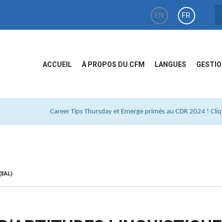
EN
FR
ACCUEIL
À PROPOS DU CFM
LANGUES
GESTIO
Career Tips Thursday et Emerge primés au CDR 2024 ! Cliqu
(EAL)