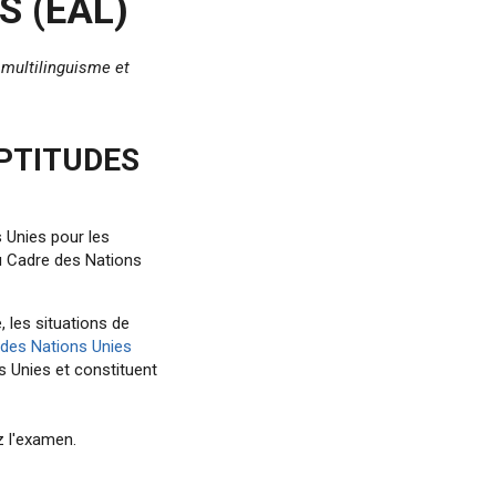
S (EAL)
e multilinguisme et
PTITUDES
s Unies pour les
du Cadre des Nations
, les situations de
des Nations Unies
s Unies et constituent
z l'examen.