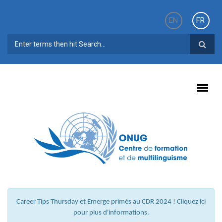
Aller au contenu principal
EN
FR
FORMULAIRE DE RECHERCHE
Career Tips Thursday et Emerge primés au CDR 2024 ! Cliquez ici
pour plus d'informations.