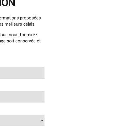
ION
 formations proposées
 meilleurs délais.
vous nous fournirez
sage soit conservée et