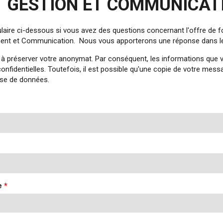
 GESTION ET COMMUNICAT
rmulaire ci-dessous si vous avez des questions concernant l'offre de
ment et Communication. Nous vous apporterons une réponse dans les
 préserver votre anonymat. Par conséquent, les informations que 
onfidentielles. Toutefois, il est possible qu'une copie de votre mes
ase de données.
e
*