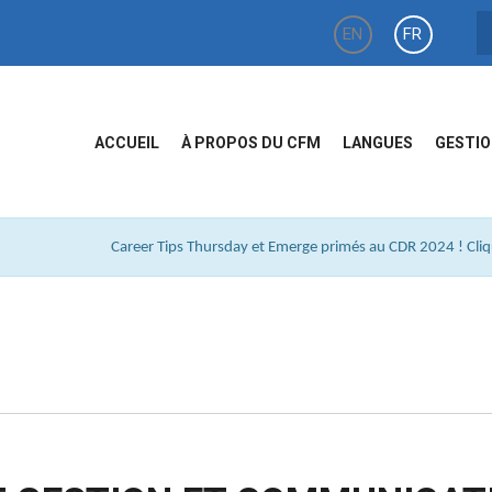
EN
FR
ACCUEIL
À PROPOS DU CFM
LANGUES
GESTIO
Career Tips Thursday et Emerge primés au CDR 2024 ! Cliqu