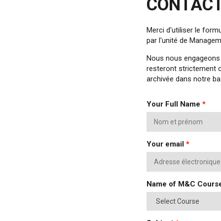
CONTACT
Merci d'utiliser le fo
par l'unité de Manage
Nous nous engageons à
resteront strictement c
archivée dans notre b
Your Full Name
*
Your email
*
Name of M&C Cours