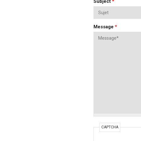
Subject
*
Message
*
CAPTCHA