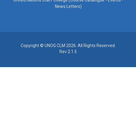
United Nations Staff College (Course Catalogue - Events -
News Letters)
Copyright © UNOG CLM 2026. All Rights Reserved.
Rev 2.1.5