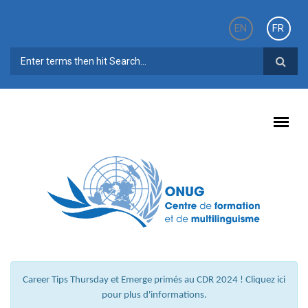
Aller au contenu principal
EN
FR
FORMULAIRE DE RECHERCHE
Career Tips Thursday et Emerge primés au CDR 2024 ! Cliquez ici
pour plus d'informations.