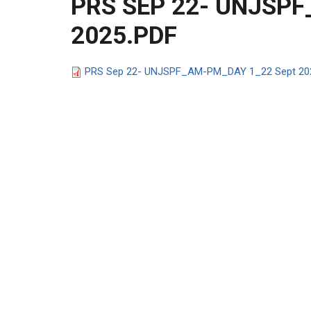
PRS SEP 22- UNJSP
2025.PDF
PRS Sep 22- UNJSPF_AM-PM_DAY 1_22 Sept 20