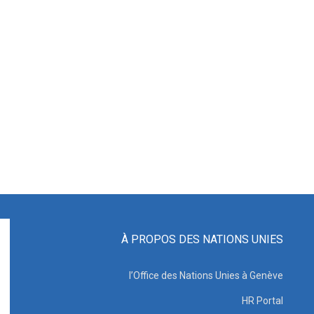
À PROPOS DES NATIONS UNIES
l’Office des Nations Unies à Genève
HR Portal