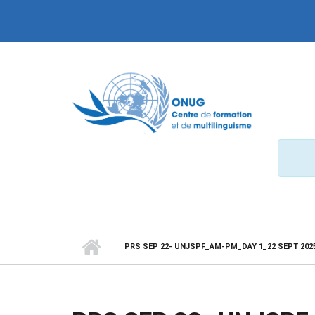
Aller au contenu principal
PRS SEP 22- UNJSPF_AM-PM_DAY 1_22 SEPT 202