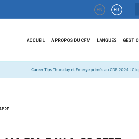
EN
FR
ACCUEIL
À PROPOS DU CFM
LANGUES
GESTIO
Career Tips Thursday et Emerge primés au CDR 2024 ! Cliqu
5.PDF