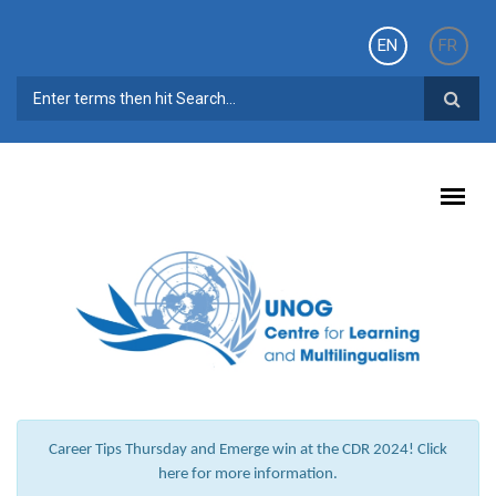
Skip to main content
EN
FR
SEARCH FORM
Career Tips Thursday and Emerge win at the CDR 2024! Click
here for more information.